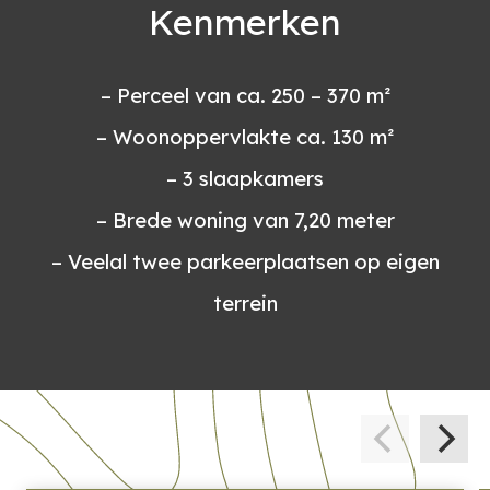
Kenmerken
– Perceel van ca. 250 – 370 m²
– Woonoppervlakte ca. 130 m²
– 3 slaapkamers
– Brede woning van 7,20 meter
– Veelal twee parkeerplaatsen op eigen
terrein