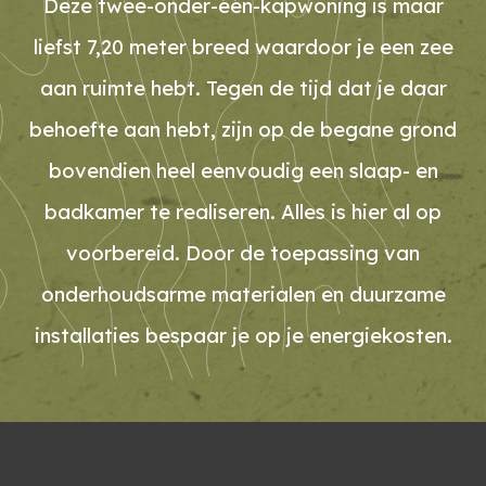
Deze twee-onder-één-kapwoning is maar
liefst 7,20 meter breed waardoor je een zee
aan ruimte hebt. Tegen de tijd dat je daar
behoefte aan hebt, zijn op de begane grond
bovendien heel eenvoudig een slaap- en
badkamer te realiseren. Alles is hier al op
voorbereid. Door de toepassing van
onderhoudsarme materialen en duurzame
installaties bespaar je op je energiekosten.